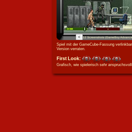
<
12 Screenshots (GameBoy Advance
Spiel mit der GameCube-Fassung verlinkbar
Version verraten.
F
irst Look:
Grafisch, wie spielerisch sehr anspruchsvo